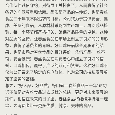
合作伙伴诚信守约，对待员工关怀备至，从而赢得了社会
各界的广泛尊重和信赖。品质是产品的生命线，也是春丝
食品三十年来不懈追求的目标。公司致力于提供安全、健
康、美味的食品，从原材料采购到生产加工，再到成品检
验，每一个环节都严格把关，确保产品质量的卓越。这种
对品质的坚持，让春丝食品在市场上树立了良好的品牌形
象，赢得了消费者的青睐。好口碑是品牌长期积累的结
果，也是市场对春丝食品的最好评价。凭借产品(一丝不
苟，安全健康）春丝食品在消费者心中建立了良好的信
誉，口碑相传，赢得了广泛的认可和赞誉。这种好口碑不
仅为公司带来了稳定的客户群体，也为公司的持续发展奠
定了坚实的基础。
总之，“好人品，好品质，好口碑—春丝食品三十年”这句
话不仅是对春丝食品过去成就的总结，更是对未来发展的
期许。相信在未来的日子里，春丝食品将继续秉持这一理
念，为消费者带来更多优质、健康、美味的食品。