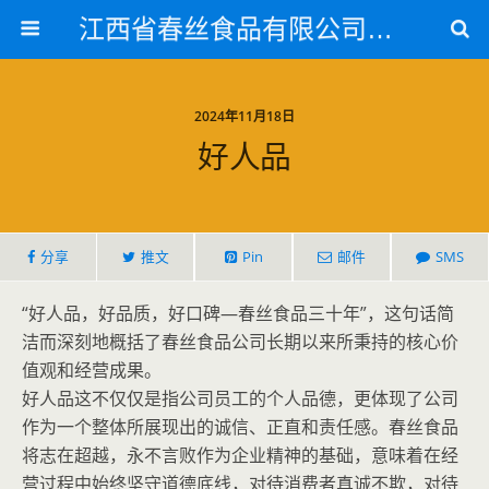
江西省春丝食品有限公司官方网站
2024年11月18日
好人品
分享
推文
Pin
邮件
SMS
“好人品，好品质，好口碑—春丝食品三十年”，这句话简
洁而深刻地概括了春丝食品公司长期以来所秉持的核心价
值观和经营成果。
好人品这不仅仅是指公司员工的个人品德，更体现了公司
作为一个整体所展现出的诚信、正直和责任感。春丝食品
将志在超越，永不言败作为企业精神的基础，意味着在经
营过程中始终坚守道德底线，对待消费者真诚不欺，对待