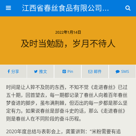
江西省春丝食品有限公司官方网站
2022年1月14日
及时当勉励，岁月不待人
分享
推文
Pin
邮件
SMS
时间是让人猝不及防的东西，不知不觉《走进春丝》已过
五十期，回首望去，每一期都记录了春丝人向着百年春丝
梦奋进的脚步，虽布满荆棘，但迈出的每一步都是那么坚
定有力。如果说春丝是部奋斗史的话，那么《走进春丝》
则是春丝人在不同阶段的奋斗历程。
2020年度总结与表彰会上，龚董讲到：“米粉需要有追