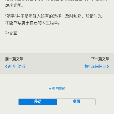
虚度光阴。
“躺平”并不是年轻人该有的选择，及时勉励，珍惜时光，
才能书写属于自己的人生篇章。
孙文军
前一篇文章
下一篇文章
新 年 贺 辞
机电车间往事
返回顶部
移动
桌面
由