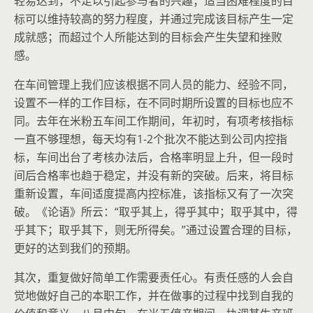
轻易达到，不足以引起参与者的兴趣；适当困难程度的目
标可以维持较高的努力程度，并通过完成该目标产生一定
成就感；而超过个人所能达到的目标会产生失望和挫败
感。
在车间管理上我们应该根据不同人员的能力、经验不同，
设置不一样的工作目标，在不同时期所设置的目标也应不
同。去年在米粉五车间工作期间，年初时，有项考核指标
一直不够理想，每天均有1-2个批次不能达到公司内控指
标，车间出台了考核办法后，合格率明显上升，但一段时
间后合格率也趋于稳定，并没有新的突破。后来，将目标
重新设置，车间适度提高内控标准，该指标又有了一次突
破。《论语》所云：“取乎其上，得乎其中；取乎其中，得
乎其下；取乎其下，则无所得矣。”通过设置合理的目标，
更好的达到我们的预期。
其次，重复做好简单工作需要责任心。有责任感的人会自
觉地做好自己的本职工作，并在做事的过程中找到自我的