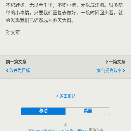
不积跬步，无以至千里；不积小流，无以成江海。很多简
单的小事情，只要我们重复去做好，一段时间回头看，就
会发现我们已俨然成为参天大树。
孙文军
前一篇文章
下一篇文章
改善为目标
如何提高效率
返回顶部
移动
桌面
由
WPtouch Mobile Suite for WordPress
提供支持