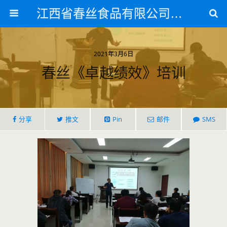
江西省春丝食品有限公司官方网站
2021年3月6日
春丝《卓越绩效》培训
分享
推文
Pin
邮件
SMS