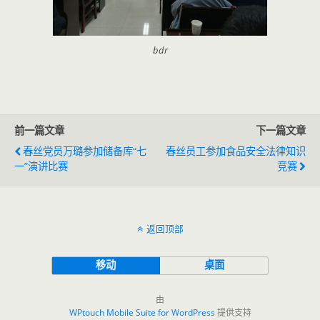
bdr
前一篇文章
下一篇文章
春丝党员万璐参加储备库“七
春丝员工参加食品安全法律知识
一”演讲比赛
竞赛
返回顶部
移动
桌面
由
WPtouch Mobile Suite for WordPress
提供支持