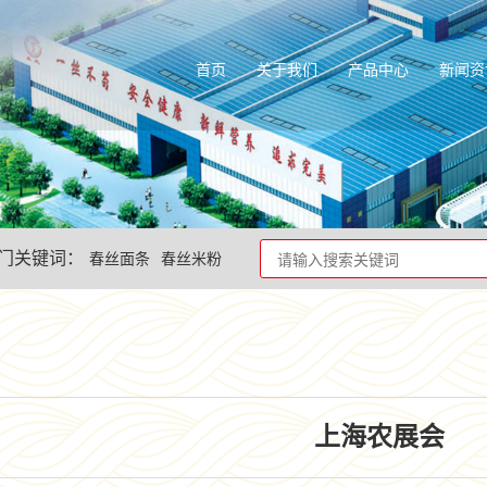
首页
关于我们
产品中心
新闻资
门关键词：
春丝面条
春丝米粉
上海农展会