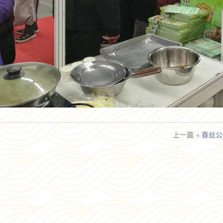
上一篇
«
春丝公