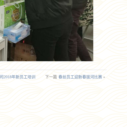
司2018年新员工培训
下一篇
春丝员工迎新春拔河比赛
»