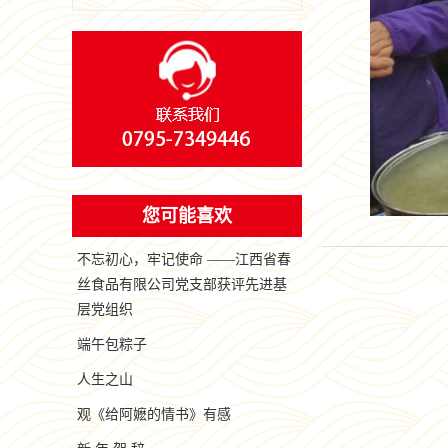
您可能喜欢
不忘初心，牢记使命 ——江西省春
丝食品有限公司党支部获评先进基
层党组织
端午包粽子
人生之山
观《给阿嬷的情书》有感