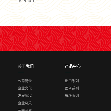
新 年 贺 辞
关于我们
产品中心
公司简介
出口系列
企业文化
面条系列
发展历程
米粉系列
企业风采
荣誉资质