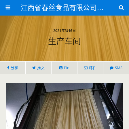
江西省春丝食品有限公司官方网站
2021年3月6日
生产车间
分享
推文
Pin
邮件
SMS