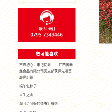
您可能喜欢
不忘初心，牢记使命 ——江西省春
丝食品有限公司党支部获评先进基
层党组织
端午包粽子
人生之山
观《给阿嬷的情书》有感