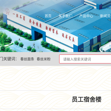
首页
关于我们
产品中心
新闻资
门关键词：
春丝面条
春丝米粉
员工宿舍楼