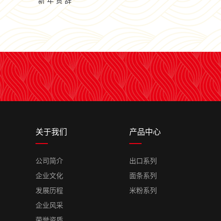
新 年 贺 辞
关于我们
产品中心
公司简介
出口系列
企业文化
面条系列
发展历程
米粉系列
企业风采
荣誉资质