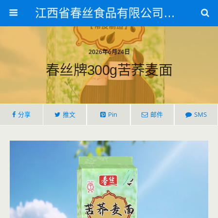
江西省春丝食品有限公司官方网站
2026年6月24日
春丝牌300g苦荞麦面
分享
推文
Pin
邮件
SMS