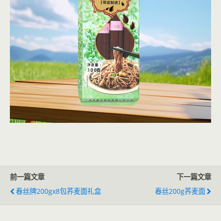
前一篇文章
下一篇文章
春丝牌200gx8包荞麦面礼盒
春丝200g荞麦面