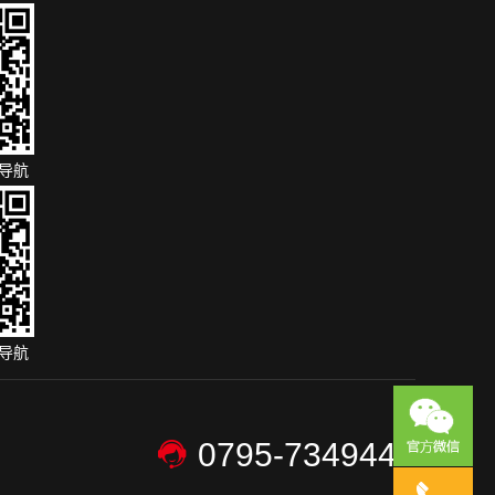
导航
导航
0795-7349446