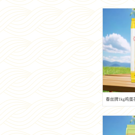
春丝牌1kg鸡