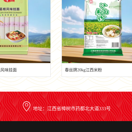
根风味挂面
春丝牌20kg江西米粉
地址：江西省樟树市药都北大道333号