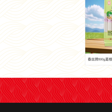
春丝牌800g葛