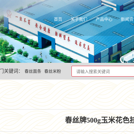
首页
关于我们
产品中心
新闻资
门关键词：
春丝面条
春丝米粉
春丝牌500g玉米花色