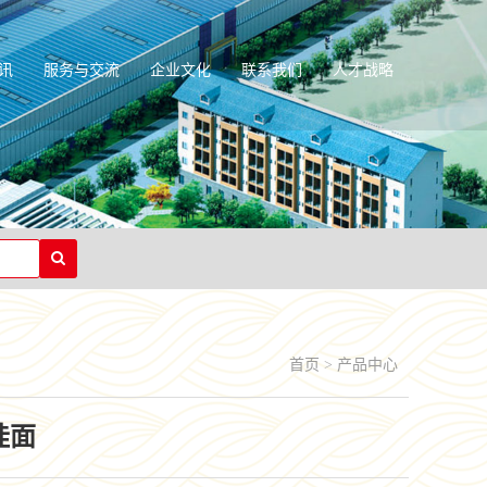
讯
服务与交流
企业文化
联系我们
人才战略
首页
>
产品中心
挂面