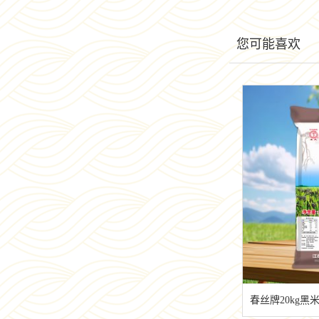
您可能喜欢
春丝牌20kg黑