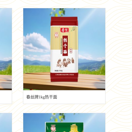
春丝牌1kg热干面