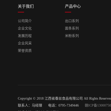
关于我们
产品中心
公司简介
出口系列
企业文化
面条系列
发展历程
米粉系列
企业风采
荣誉资质
Copyright © 2018 江西省春丝食品有限公司 All Rights Reser
联系人：马经理 电话：0795-7349446
赣ICP备1300075