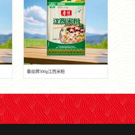
春丝牌300g江西米粉