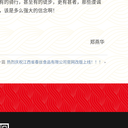
有的骑行，甚至有的徒步，更有甚者，那些虔诚
，该是多么强大的信念啊！
郑燕华
一篇
热烈庆祝江西省春丝食品有限公司官网改版上线！！！
»