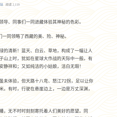
站
阅读
2,119
领导、同事们一同进藏体验其神秘的色彩。
我们一同领略了西藏的美、险、神秘。
绿的清新！蓝天、白云、草地，构成了一幅让人
子山上时，犹如在星球大作战的天际中一般。有
安静祥和；又如纯洁的小姑娘，洁白无瑕！
虽未体验，但天路十八弯、怒江72拐，足以让你
米。有时，行驶在悬崖边上，一边是万丈深渊，
幡，无不时时刻刻寄托着人们美好的愿望。同