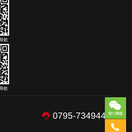
导航
导航
0795-7349446