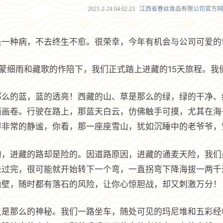
2021-2-24 04:02:23
江西省春丝食品有限公司官方网
是一种病，不去终生不愈。很荣幸，今年有机会与公司可爱的
蒙蒙细雨和藏歌的作陪下，我们正式踏上进藏的15天旅程。
那么的蓝，蓝的透亮！西藏的山、草是那么的绿，绿的干净、
丽画卷。行驶在路上，那蓝天白云，仿佛触手可摸，尤其在海
得非常的静谧，你看，那一座座雪山，犹如沉睡中的老爷爷，
的，进藏的路却是险的。因道路原因，进藏的通麦天险，我们
未过完，很可能就开始转下一个弯，一直拐弯下降海拔一两千
山壁，随时都有落石的风险，让你心惊胆战，却又刺激万分！
又是那么的神秘。我们一路坐车，随处可见的玛尼堆和五彩经