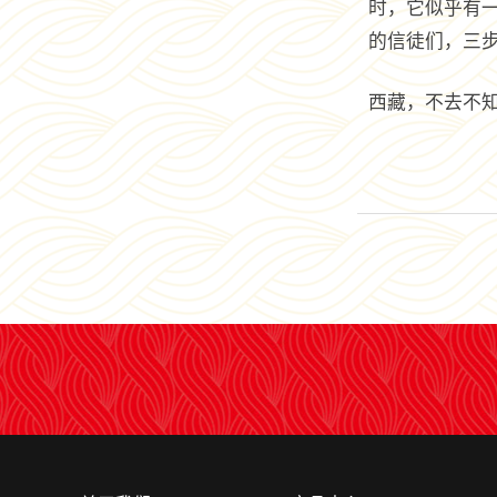
时，它似乎有
的信徒们，三
西藏，不去不