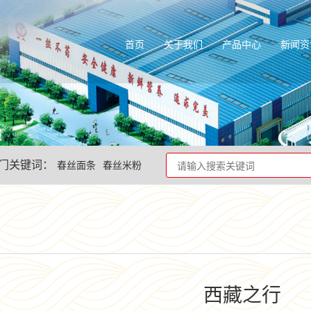
首页
关于我们
产品中心
新闻资
门关键词：
春丝面条
春丝米粉
西藏之行