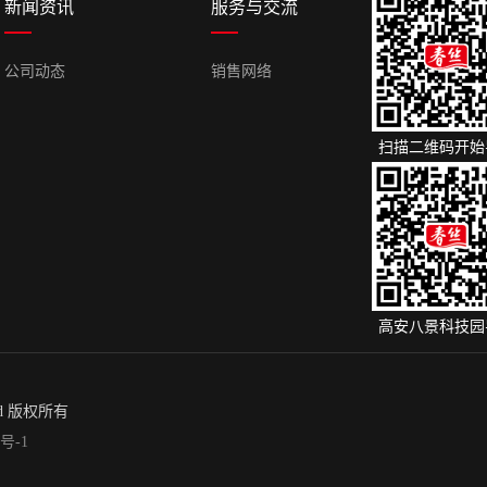
新闻资讯
服务与交流
公司动态
销售网络
扫描二维码开始
高安八景科技园
ved 版权所有
0号-1