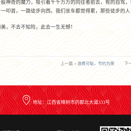
一股神奇的魔力，吸引着千千万万的向往者前去，有的自驾，
步一叩首，一路徒步向西。我们坐车都觉得累，那些徒步的人
知美，不去不知险，此去一生无憾！
上一篇
«
浪费可耻，节约为荣
下
地址：江西省樟树市药都北大道333号