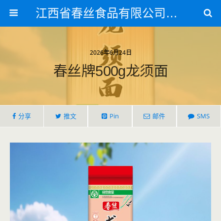
江西省春丝食品有限公司官方网站
2026年6月24日
春丝牌500g龙须面
分享
推文
Pin
邮件
SMS