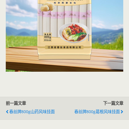
前一篇文章
下一篇文章
春丝牌800g山药风味挂面
春丝牌800g葛根风味挂面