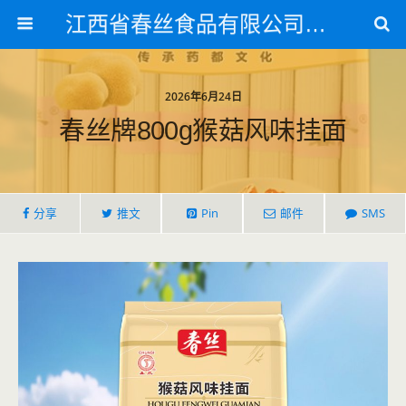
江西省春丝食品有限公司官方网站
2026年6月24日
春丝牌800g猴菇风味挂面
分享
推文
Pin
邮件
SMS