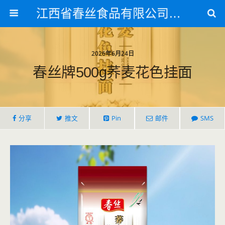
江西省春丝食品有限公司官方网站
2026年6月24日
春丝牌500g荞麦花色挂面
分享
推文
Pin
邮件
SMS