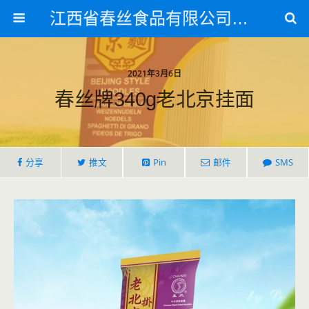
江西省春丝食品有限公司官方网站
2021年3月6日
春丝牌340g老北京挂面
分享
推文
Pin
邮件
SMS