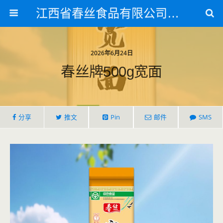
江西省春丝食品有限公司官方网站
2026年6月24日
春丝牌500g宽面
分享
推文
Pin
邮件
SMS