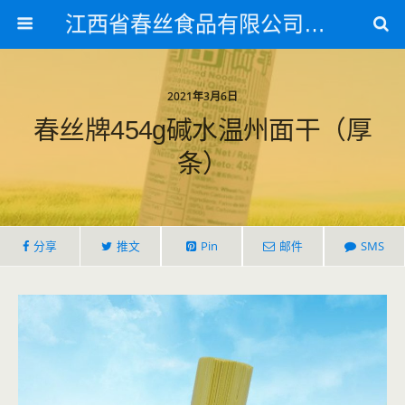
江西省春丝食品有限公司官方网站
2021年3月6日
春丝牌454g碱水温州面干（厚
条）
分享
推文
Pin
邮件
SMS