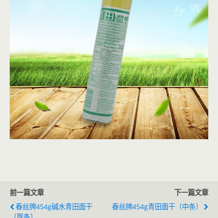
前一篇文章
下一篇文章
春丝牌454g碱水青田面干
春丝牌454g青田面干（中条）
（厚条）