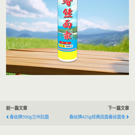
前一篇文章
下一篇文章
春丝牌300g兰州拉面
春丝牌425g经典挂面春丝面条