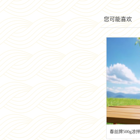
您可能喜欢
春丝牌500g凉