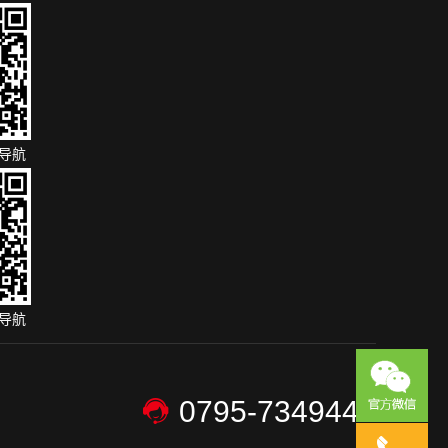
导航
导航
0795-7349446