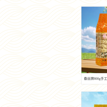
春丝牌800g手