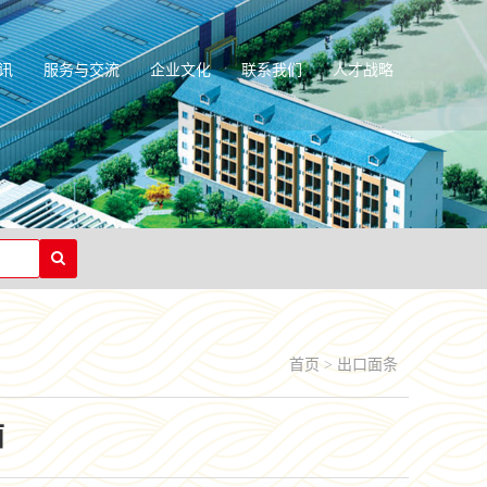
讯
服务与交流
企业文化
联系我们
人才战略
首页
>
出口面条
面