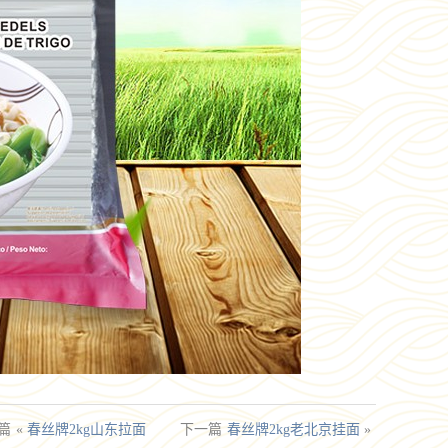
篇
«
春丝牌2kg山东拉面
下一篇
春丝牌2kg老北京挂面
»