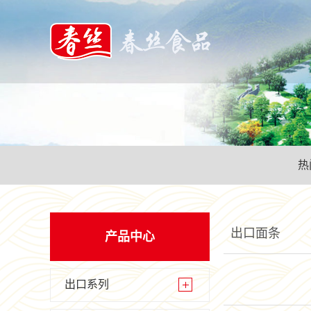
热
出口面条
产品中心
出口系列