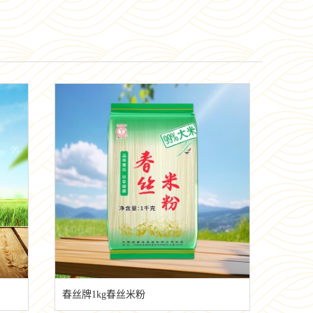
春丝牌1kg春丝米粉