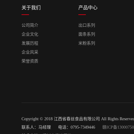
关于我们
产品中心
公司简介
出口系列
企业文化
面条系列
发展历程
米粉系列
企业风采
荣誉资质
Copyright © 2018 江西省春丝食品有限公司 All Rights Reser
联系人：马经理 电话：0795-7349446
赣ICP备1300075