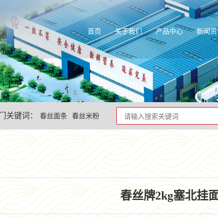
首页
关于我们
产品中心
新闻资
门关键词：
春丝面条
春丝米粉
春丝牌2kg塞北挂